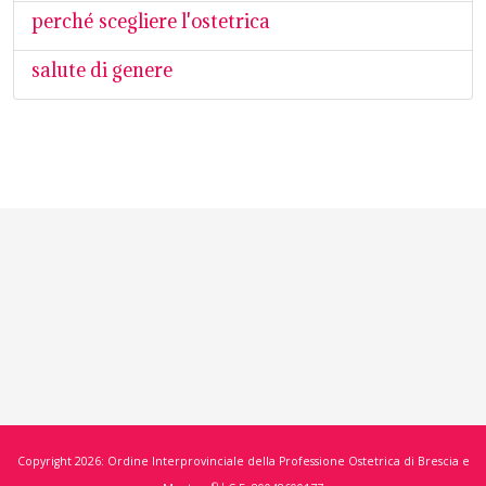
perché scegliere l'ostetrica
salute di genere
Copyright 2026: Ordine Interprovinciale della Professione Ostetrica di Brescia e
© |