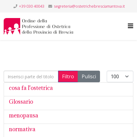
+39 030 40043
segreteria@ostetrichebresciamantova.it
Inserisci parte del titolo
Visualizza #
Filtro
Pulisci
cosa fa l'ostetrica
Glossario
menopausa
normativa